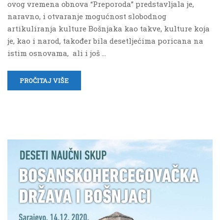
ovog vremena obnova “Preporoda” predstavljala je,
naravno, i otvaranje mogućnost slobodnog
artikuliranja kulture Bošnjaka kao takve, kulture koja
je, kao i narod, također bila desetljećima poricana na
istim osnovama, ali i još …
PROČITAJ VIŠE