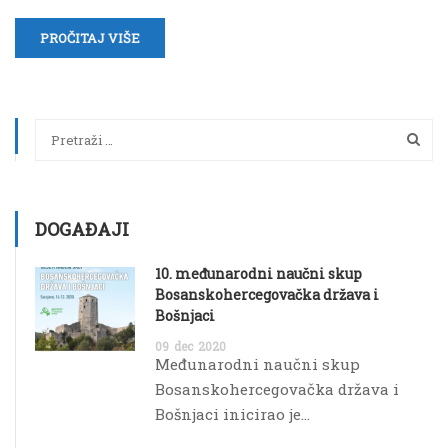
PROČITAJ VIŠE
DOGAĐAJI
10. međunarodni naučni skup
Bosanskohercegovačka država i
Bošnjaci
09
dec
2020
Međunarodni naučni skup
Bosanskohercegovačka država i
Bošnjaci inicirao je...