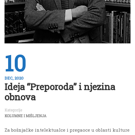
10
DEC, 2020
Ideja “Preporoda” i njezina
obnova
Kategorije
KOLUMNE I MIŠLJENJA
Za bošnjačke intelektualce i pregaoce u oblasti kulture