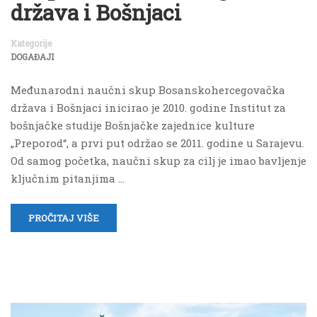
država i Bošnjaci
Kategorije
DOGAĐAJI
Međunarodni naučni skup Bosanskohercegovačka
država i Bošnjaci inicirao je 2010. godine Institut za
bošnjačke studije Bošnjačke zajednice kulture
„Preporod“, a prvi put održao se 2011. godine u Sarajevu.
Od samog početka, naučni skup za cilj je imao bavljenje
ključnim pitanjima …
PROČITAJ VIŠE