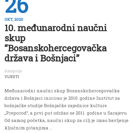
26
OKT, 2020
10. međunarodni naučni
skup
“Bosanskohercegovačka
država i Bošnjaci”
Kategorije
VIJESTI
Međunarodni naučni skup Bosanskohercegovačka
država i Bošnjaci inicirao je 2010. godine Institut za
bošnjačke studije Bošnjačke zajednice kulture
„Preporod“, a prvi put održao se 2011. godine u Sarajevu.
Od samog početka, naučni skup za cilj je imao bavljenje
ključnim pitanjima …