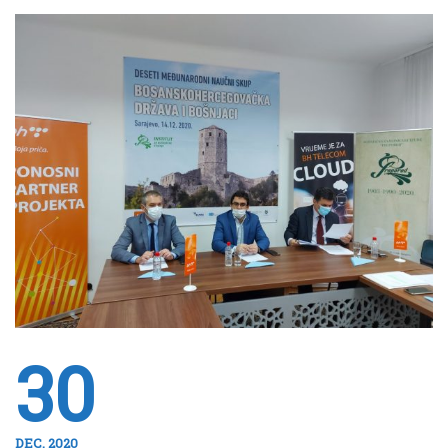
30
DEC, 2020