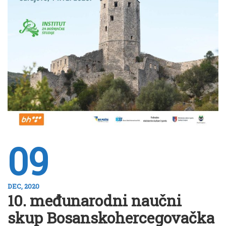
09
DEC, 2020
10. međunarodni naučni
skup Bosanskohercegovačka