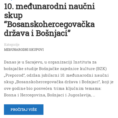
10. međunarodni naučni
skup
“Bosanskohercegovačka
država i Bošnjaci”
Kategorije
MEĐUNARODNI SKUPOVI
Danas je u Sarajevu, u organizaciji Instituta za
bošnjačke studije Bošnjačke zajednice kulture (BZK)
„Preporod“, održan jubilarni 10. međunarodni naučni
skup „Bosanskohercegovačka država i Bošnjaci“, koji je
ove godine bio posvećen trima ključnim temama:
Bosna i Hercegovina, Bošnjaci i Jugoslavija, …
PROČITAJ VIŠE