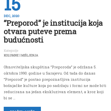
15
DEC, 2020
“Preporod” je institucija koja
otvara puteve prema
budućnosti
Kategorije
KOLUMNE I MIŠLJENJA
Obnoviteljska skupština “Preporoda” je održana 5.
oktobra 1990. godine u Sarajevu. Od tada do danas
“Preporod” je postao prepoznatljiva institucija
bošnjačke kulture koja po sadržaju i formi ne može biti
reducirana na jedan ekskluzivan element, a kroz koji
bi se …