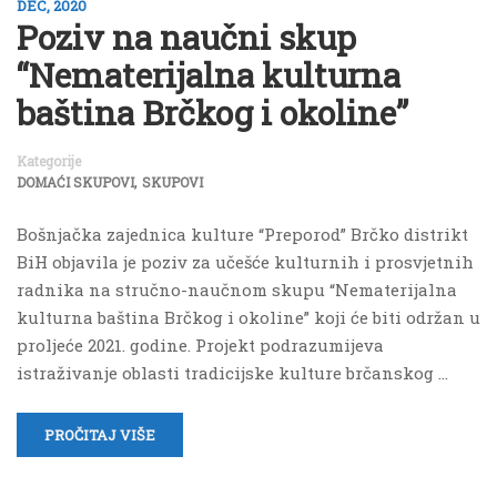
DEC, 2020
Poziv na naučni skup
“Nematerijalna kulturna
baština Brčkog i okoline”
Kategorije
,
DOMAĆI SKUPOVI
SKUPOVI
Bošnjačka zajednica kulture “Preporod” Brčko distrikt
BiH objavila je poziv za učešće kulturnih i prosvjetnih
radnika na stručno-naučnom skupu “Nematerijalna
kulturna baština Brčkog i okoline” koji će biti održan u
proljeće 2021. godine. Projekt podrazumijeva
istraživanje oblasti tradicijske kulture brčanskog …
PROČITAJ VIŠE