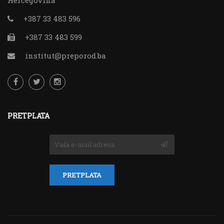
Hercegovina
+387 33 483 596
+387 33 483 599
institut@preporod.ba
PRETPLATA