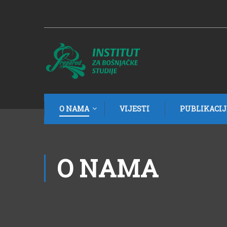
O NAMA
VIJESTI
PUBLIKACIJ
O NAMA