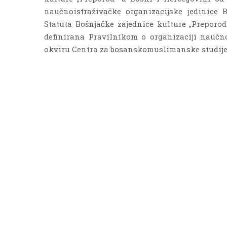
naučnoistraživačke organizacijske jedinice 
Statuta Bošnjačke zajednice kulture „Preporod
definirana Pravilnikom o organizaciji naučn
okviru Centra za bosanskomuslimanske studije, br