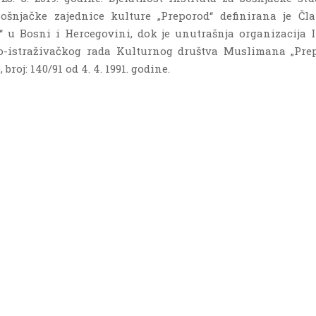
Bošnjačke zajednice kulture „Preporod“ definirana je Čl
“ u Bosni i Hercegovini, dok je unutrašnja organizacija I
o-istraživačkog rada Kulturnog društva Muslimana „Pre
oj: 140/91 od 4. 4. 1991. godine.