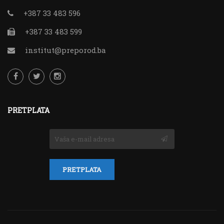
+387 33 483 596
+387 33 483 599
institut@preporod.ba
PRETPLATA