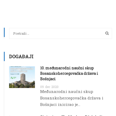
DOGAĐAJI
10. međunarodni naučni skup
Bosanskohercegovačka država i
Bošnjaci
09
dec
2020
Međunarodni naučni skup
Bosanskohercegovačka država i
Bošnjaci inicirao je...