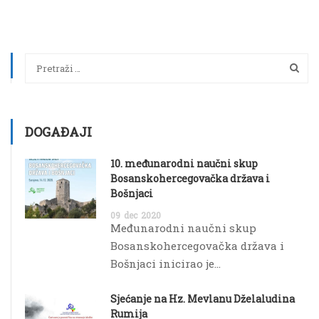
DOGAĐAJI
10. međunarodni naučni skup
Bosanskohercegovačka država i
Bošnjaci
09
dec
2020
Međunarodni naučni skup
Bosanskohercegovačka država i
Bošnjaci inicirao je...
Sjećanje na Hz. Mevlanu Dželaludina
Rumija