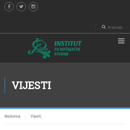
VIJESTI
Naslovna
Vijesti