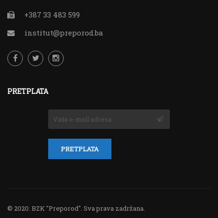
+387 33 483 599
institut@preporod.ba
PRETPLATA
© 2020.
BZK "Preporod"
. Sva prava zadržana.