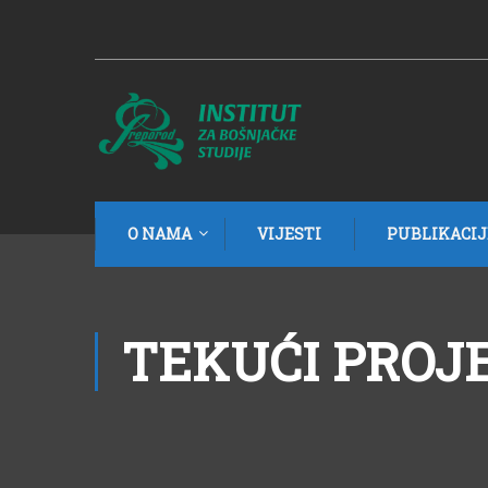
O NAMA
VIJESTI
PUBLIKACIJ
TEKUĆI PROJ