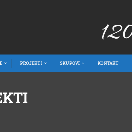
E
PROJEKTI
SKUPOVI
KONTAKT
EKTI