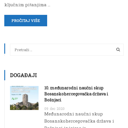
ključnim pitanjima …
PROČITAJ VIŠE
DOGAĐAJI
10. međunarodni naučni skup
Bosanskohercegovačka država i
Bošnjaci
09
dec
2020
Međunarodni naučni skup
Bosanskohercegovačka država i