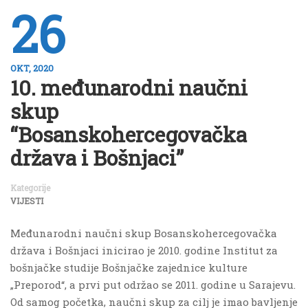
26
OKT, 2020
10. međunarodni naučni
skup
“Bosanskohercegovačka
država i Bošnjaci”
Kategorije
VIJESTI
Međunarodni naučni skup Bosanskohercegovačka
država i Bošnjaci inicirao je 2010. godine Institut za
bošnjačke studije Bošnjačke zajednice kulture
„Preporod“, a prvi put održao se 2011. godine u Sarajevu.
Od samog početka, naučni skup za cilj je imao bavljenje