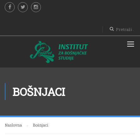
BOŠNJACI
Naslovna
Bošnjaci