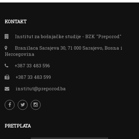
KONTAKT
Institut za bošnjačke studije - BZK "Preporod"
Branilaca Sarajeva 30, 71 000 Sarajevo, Bosna i
Hercegovina
+387 33 483 596
+387 33 483 599
institut@preporod.ba
PRETPLATA