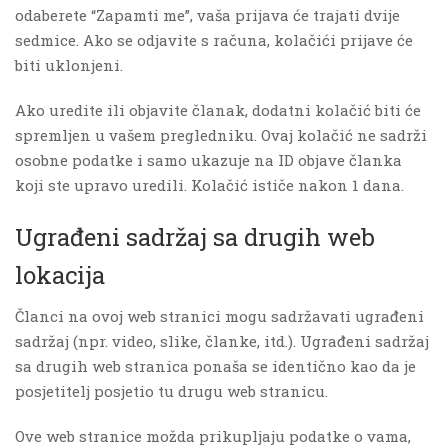
odaberete “Zapamti me”, vaša prijava će trajati dvije
sedmice. Ako se odjavite s računa, kolačići prijave će
biti uklonjeni.
Ako uredite ili objavite članak, dodatni kolačić biti će
spremljen u vašem pregledniku. Ovaj kolačić ne sadrži
osobne podatke i samo ukazuje na ID objave članka
koji ste upravo uredili. Kolačić ističe nakon 1 dana.
Ugrađeni sadržaj sa drugih web
lokacija
Članci na ovoj web stranici mogu sadržavati ugrađeni
sadržaj (npr. video, slike, članke, itd.). Ugrađeni sadržaj
sa drugih web stranica ponaša se identično kao da je
posjetitelj posjetio tu drugu web stranicu.
Ove web stranice možda prikupljaju podatke o vama,