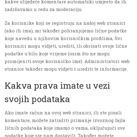
kakve slijedeće komentare automatski umjesto da ih
zadržavamo u redu za moderaciju.
Za korisnike koji se registruju na našoj web stranici
(ako ih ima), mi također pohranjujemo lične podatke
koje navedu u njihovim korisničkim profilima, Svi
korisnici mogu vidjeti, urediti, ili obrisati svoje lične
podatke u bilo koje vrijeme (osim što ne mogu
promijeniti svoje korisničko ime). Administratori web
stranice također mogu vidjeti i urediti te informacije.
Kakva prava imate u vezi
svojih podataka
Ako imate račun na ovoj web stranici, ili ste pisali
komentare, možete zatražiti primanje izvoznog fajla
ličnih podataka koje imamo o vama, uključujući sve
podatke koje ste nam dostavili. Također možete