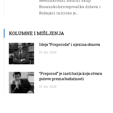
Međunarodni naučni skup
Bosanskohercegovačka država i
Bošnjaci inicirao je...
KOLUMNE I MIŠLJENJA
Ideja “Preporoda” i njezina obnova
10
dec
2020
“Preporod” je institucija koja otvara
puteve prema budućnosti
15
dec
2020