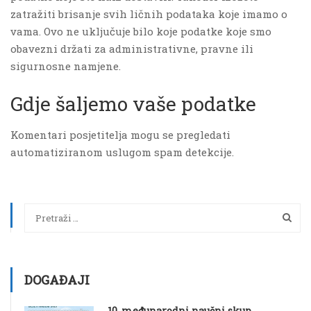
zatražiti brisanje svih ličnih podataka koje imamo o
vama. Ovo ne uključuje bilo koje podatke koje smo
obavezni držati za administrativne, pravne ili
sigurnosne namjene.
Gdje šaljemo vaše podatke
Komentari posjetitelja mogu se pregledati
automatiziranom uslugom spam detekcije.
DOGAĐAJI
10. međunarodni naučni skup