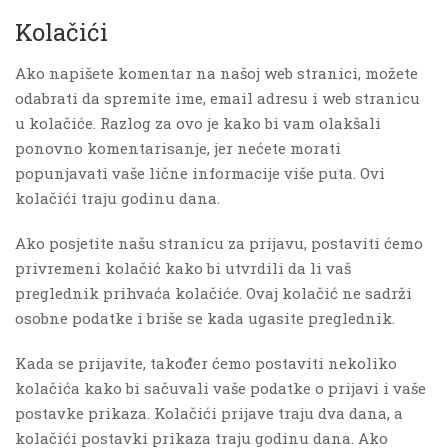
Kolačići
Ako napišete komentar na našoj web stranici, možete
odabrati da spremite ime, email adresu i web stranicu
u kolačiće. Razlog za ovo je kako bi vam olakšali
ponovno komentarisanje, jer nećete morati
popunjavati vaše lične informacije više puta. Ovi
kolačići traju godinu dana.
Ako posjetite našu stranicu za prijavu, postaviti ćemo
privremeni kolačić kako bi utvrdili da li vaš
preglednik prihvaća kolačiće. Ovaj kolačić ne sadrži
osobne podatke i briše se kada ugasite preglednik.
Kada se prijavite, također ćemo postaviti nekoliko
kolačića kako bi sačuvali vaše podatke o prijavi i vaše
postavke prikaza. Kolačići prijave traju dva dana, a
kolačići postavki prikaza traju godinu dana. Ako