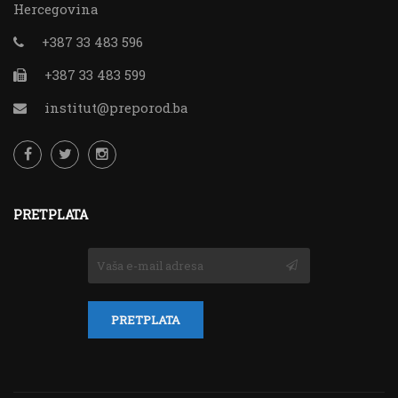
Hercegovina
+387 33 483 596
+387 33 483 599
institut@preporod.ba
PRETPLATA