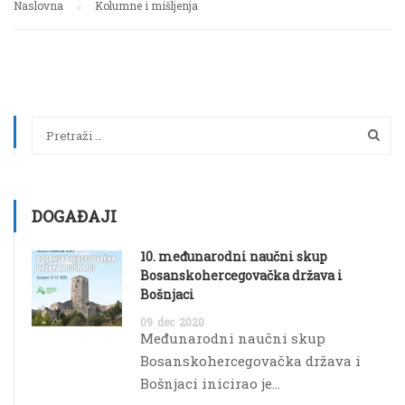
Naslovna
Kolumne i mišljenja
DOGAĐAJI
10. međunarodni naučni skup
Bosanskohercegovačka država i
Bošnjaci
09
dec
2020
Međunarodni naučni skup
Bosanskohercegovačka država i
Bošnjaci inicirao je...